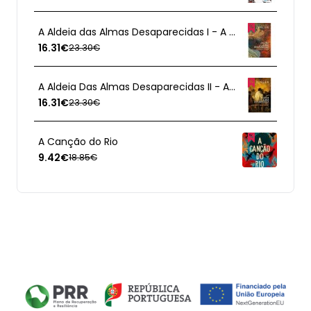
A Aldeia das Almas Desaparecidas I - A Aldeia do Avesso
16.31€
23.30€
A Aldeia Das Almas Desaparecidas II - Aquilo Que Procuramos Esta Sempre a Nossa Procura
16.31€
23.30€
A Canção do Rio
9.42€
18.85€