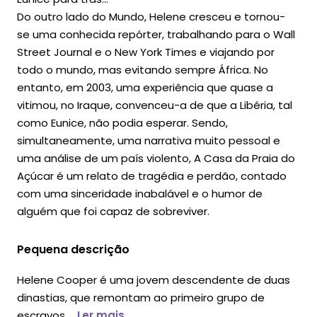
Do outro lado do Mundo, Helene cresceu e tornou-
se uma conhecida repórter, trabalhando para o Wall
Street Journal e o New York Times e viajando por
todo o mundo, mas evitando sempre África. No
entanto, em 2003, uma experiência que quase a
vitimou, no Iraque, convenceu-a de que a Libéria, tal
como Eunice, não podia esperar. Sendo,
simultaneamente, uma narrativa muito pessoal e
uma análise de um país violento, A Casa da Praia do
Açúcar é um relato de tragédia e perdão, contado
com uma sinceridade inabalável e o humor de
alguém que foi capaz de sobreviver.
Pequena descrição
Helene Cooper é uma jovem descendente de duas
dinastias, que remontam ao primeiro grupo de
escravos ...
Ler mais