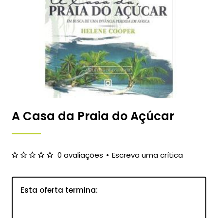
A Casa da Praia do Açúcar
0 avaliações
•
Escreva uma crítica
Esta oferta termina:
83
13
04
52