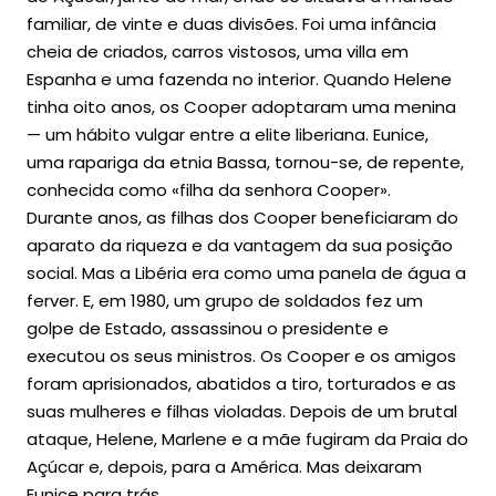
familiar, de vinte e duas divisões. Foi uma infância
cheia de criados, carros vistosos, uma villa em
Espanha e uma fazenda no interior. Quando Helene
tinha oito anos, os Cooper adoptaram uma menina
— um hábito vulgar entre a elite liberiana. Eunice,
uma rapariga da etnia Bassa, tornou-se, de repente,
conhecida como «filha da senhora Cooper».
Durante anos, as filhas dos Cooper beneficiaram do
aparato da riqueza e da vantagem da sua posição
social. Mas a Libéria era como uma panela de água a
ferver. E, em 1980, um grupo de soldados fez um
golpe de Estado, assassinou o presidente e
executou os seus ministros. Os Cooper e os amigos
foram aprisionados, abatidos a tiro, torturados e as
suas mulheres e filhas violadas. Depois de um brutal
ataque, Helene, Marlene e a mãe fugiram da Praia do
Açúcar e, depois, para a América. Mas deixaram
Eunice para trás…