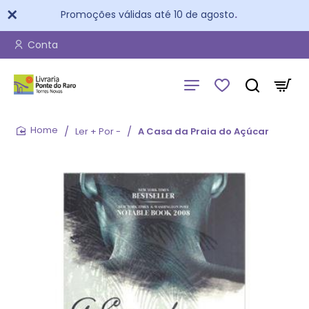
Promoções válidas até 10 de agosto
.
Conta
Ler + Por -
A Casa da Praia do Açúcar
home