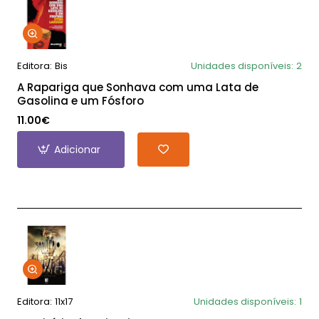
Editora:
Bis
Unidades disponíveis:
2
A Rapariga que Sonhava com uma Lata de
Gasolina e um Fósforo
11.00€
Adicionar
Editora:
11x17
Unidades disponíveis:
1