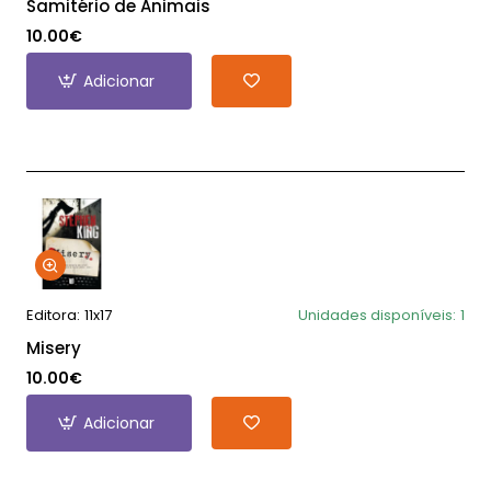
Samitério de Animais
10.00€
Adicionar
Editora:
11x17
Unidades disponíveis:
1
Misery
10.00€
Adicionar