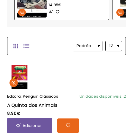
Mulher
14.95€
Editora:
Penguin Clássicos
Unidades disponíveis:
2
A Quinta dos Animais
8.90€
Adicionar