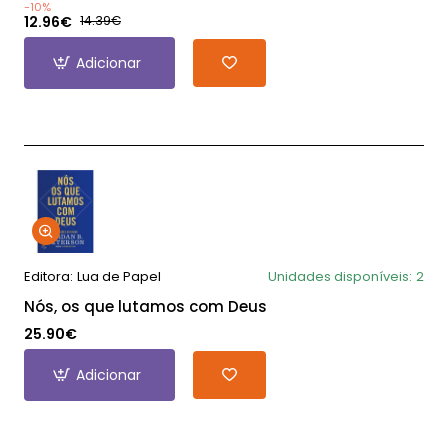
-10%
12.96€
14.39€
Adicionar
Editora:
Lua de Papel
Unidades disponíveis:
2
Nós, os que lutamos com Deus
25.90€
Adicionar