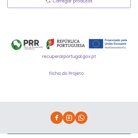
Carregar produtos
recuperarportugal.gov.pt
Ficha do Projeto