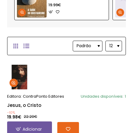
19.99€
Editora:
ContraPonto Editores
Unidades disponíveis:
1
Jesus, o Cristo
-10%
19.98€
22.20€
Adicionar