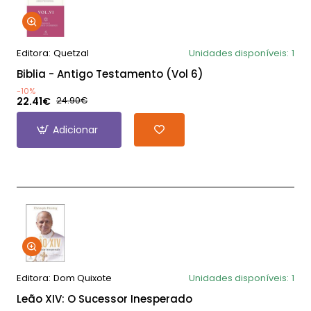
Editora:
Quetzal
Unidades disponíveis:
1
Biblia - Antigo Testamento (Vol 6)
-10%
22.41€
24.90€
Adicionar
Editora:
Dom Quixote
Unidades disponíveis:
1
Leão XIV: O Sucessor Inesperado