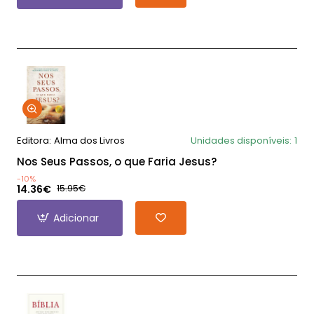
Editora:
Alma dos Livros
Unidades disponíveis:
1
Nos Seus Passos, o que Faria Jesus?
-10%
14.36€
15.95€
Adicionar