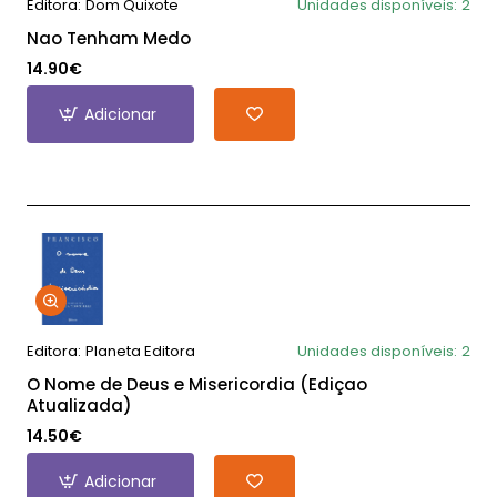
Editora:
Dom Quixote
Unidades disponíveis:
2
Nao Tenham Medo
14.90€
Adicionar
Editora:
Planeta Editora
Unidades disponíveis:
2
O Nome de Deus e Misericordia (Ediçao
Atualizada)
14.50€
Adicionar