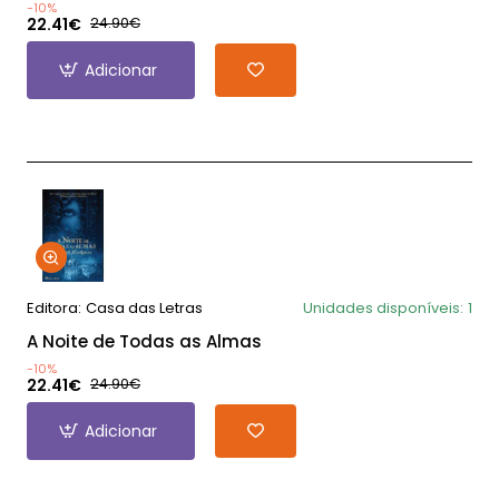
-10%
22.41€
24.90€
Adicionar
Editora:
Casa das Letras
Unidades disponíveis:
1
A Noite de Todas as Almas
-10%
22.41€
24.90€
Adicionar