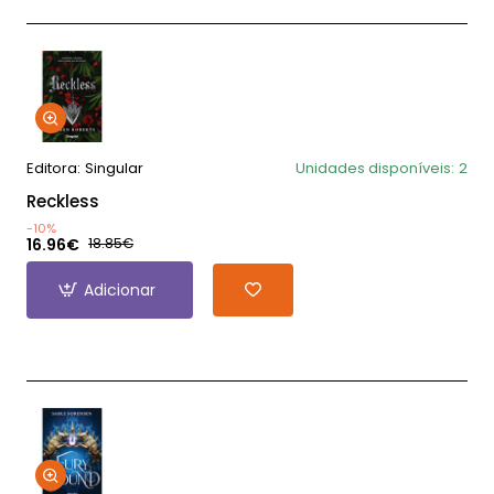
Editora:
Singular
Unidades disponíveis:
2
Reckless
-10%
16.96€
18.85€
Adicionar