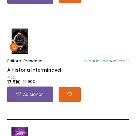
Editora:
Presença
Unidades disponíveis:
1
A Historia Interminavel
-10%
17.91€
19.90€
Adicionar