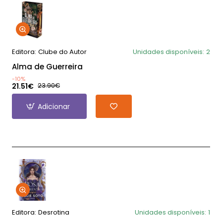
Editora:
Clube do Autor
Unidades disponíveis:
2
Alma de Guerreira
-10%
21.51€
23.90€
Adicionar
Editora:
Desrotina
Unidades disponíveis:
1