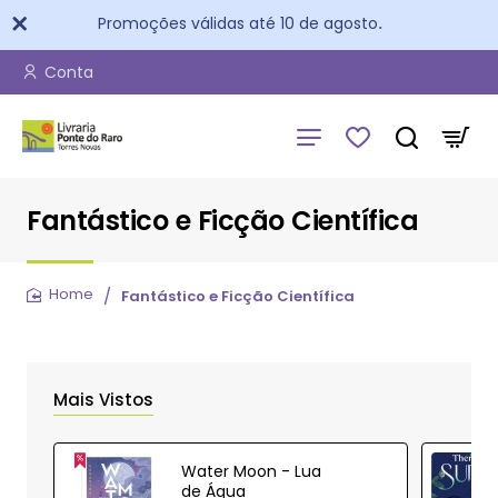
Promoções válidas até 10 de agosto
.
Conta
Fantástico e Ficção Científica
Fantástico e Ficção Científica
home
Mais Vistos
Water Moon - Lua
de Água