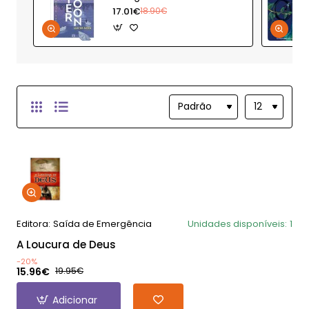
17.01€
18.90€
Editora:
Saída de Emergência
Unidades disponíveis:
1
A Loucura de Deus
-20%
15.96€
19.95€
Adicionar