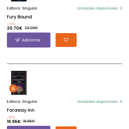
Editora:
Singular
Unidades disponíveis:
3
Fury Bound
-10%
20.70€
23.00€
Adicionar
Editora:
Singular
Unidades disponíveis:
3
Faraway Inn
-10%
16.96€
18.85€