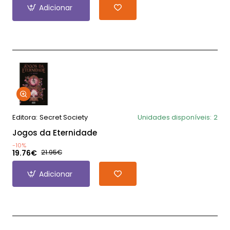
Adicionar
Editora:
Secret Society
Unidades disponíveis:
2
Jogos da Eternidade
-10%
19.76€
21.95€
Adicionar