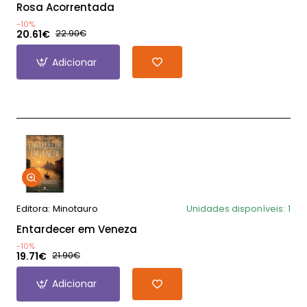
Rosa Acorrentada
-10%
20.61€
22.90€
Adicionar
Editora:
Minotauro
Unidades disponíveis:
1
Entardecer em Veneza
-10%
19.71€
21.90€
Adicionar