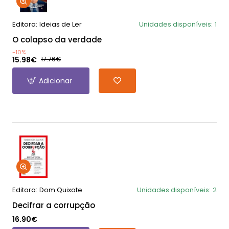
Editora:
Ideias de Ler
Unidades disponíveis:
1
O colapso da verdade
-10%
15.98€
17.76€
Adicionar
Editora:
Dom Quixote
Unidades disponíveis:
2
Decifrar a corrupção
16.90€