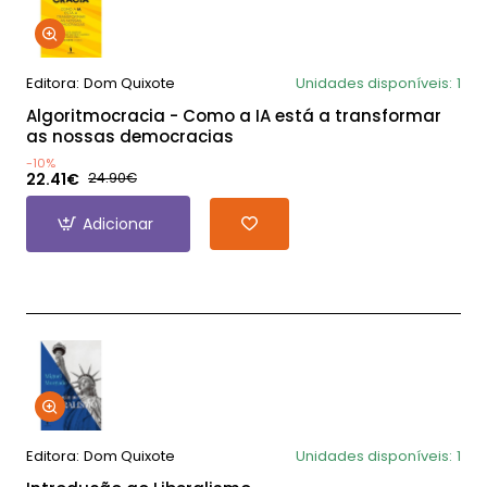
Editora:
Dom Quixote
Unidades disponíveis:
1
Algoritmocracia - Como a IA está a transformar
as nossas democracias
-10%
22.41€
24.90€
Adicionar
Editora:
Dom Quixote
Unidades disponíveis:
1