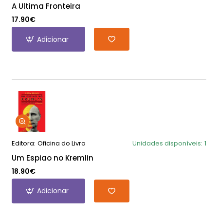
A Ultima Fronteira
17.90€
Adicionar
Editora:
Oficina do Livro
Unidades disponíveis:
1
Um Espiao no Kremlin
18.90€
Adicionar