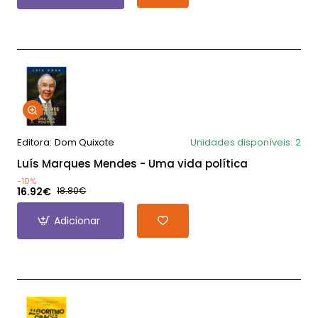
Editora:
Dom Quixote
Unidades disponíveis:
2
Luís Marques Mendes - Uma vida política
-10%
16.92€
18.80€
Adicionar