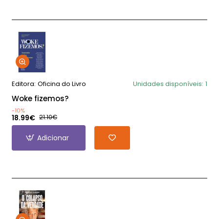
Editora:
Oficina do Livro
Unidades disponíveis:
1
Woke fizemos?
-10%
18.99€
21.10€
Adicionar