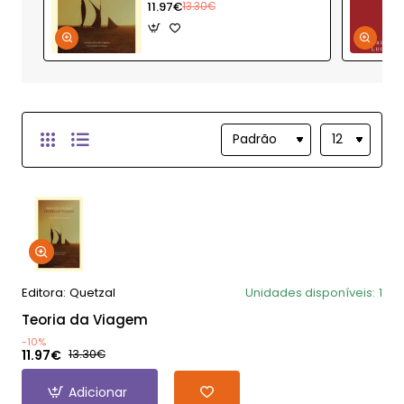
11.97€
13.30€
Editora:
Quetzal
Unidades disponíveis:
1
Teoria da Viagem
-10%
11.97€
13.30€
Adicionar