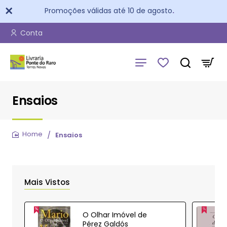
Promoções válidas até 10 de agosto
.
Conta
Ensaios
Ensaios
home
Mais Vistos
O Olhar Imóvel de
Pérez Galdós