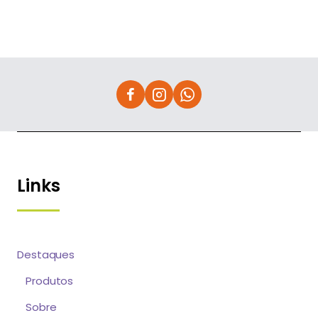
Links
Destaques
Produtos
Sobre