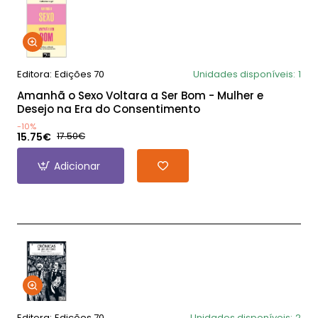
Editora:
Edições 70
Unidades disponíveis:
1
Amanhã o Sexo Voltara a Ser Bom - Mulher e
Desejo na Era do Consentimento
-10%
15.75€
17.50€
Adicionar
Editora:
Edições 70
Unidades disponíveis:
2