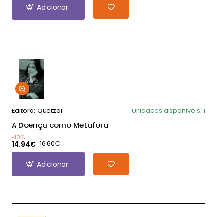
Adicionar
Editora:
Quetzal
Unidades disponíveis:
1
A Doença como Metafora
-10%
14.94€
16.60€
Adicionar