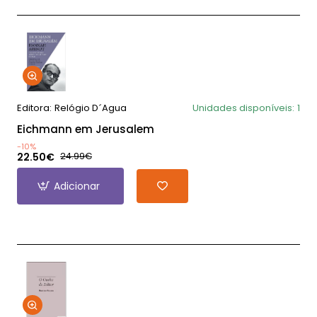
Editora:
Relógio D´Agua
Unidades disponíveis:
1
Eichmann em Jerusalem
-10%
22.50€
24.99€
Adicionar