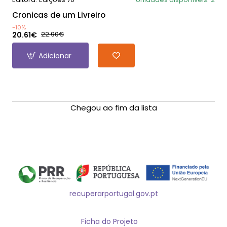
Cronicas de um Livreiro
-10%
20.61€
22.90€
Adicionar
Chegou ao fim da lista
recuperarportugal.gov.pt
Ficha do Projeto