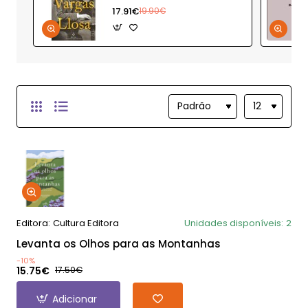
17.91€
19.90€
Editora:
Cultura Editora
Unidades disponíveis:
2
Levanta os Olhos para as Montanhas
-10%
15.75€
17.50€
Adicionar