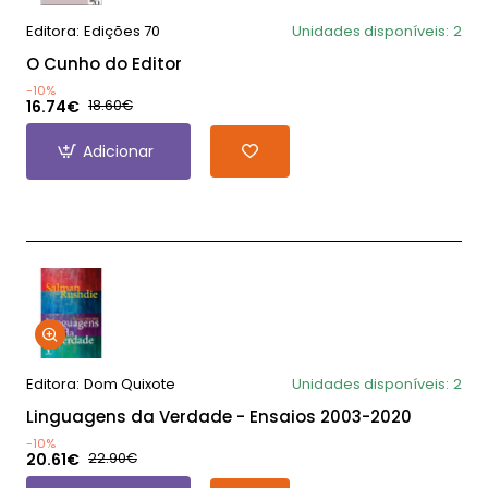
Editora:
Edições 70
Unidades disponíveis:
2
O Cunho do Editor
-10%
16.74€
18.60€
Adicionar
Editora:
Dom Quixote
Unidades disponíveis:
2
Linguagens da Verdade - Ensaios 2003-2020
-10%
20.61€
22.90€