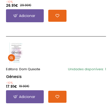
-10%
26.91€
29.90€
Adicionar
Editora:
Dom Quixote
Unidades disponíveis:
1
Génesis
-10%
17.91€
19.90€
Adicionar