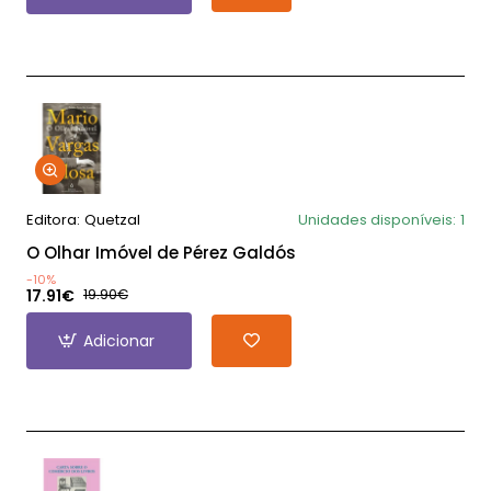
Editora:
Quetzal
Unidades disponíveis:
1
O Olhar Imóvel de Pérez Galdós
-10%
17.91€
19.90€
Adicionar