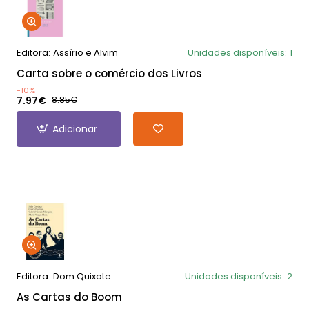
Editora:
Assírio e Alvim
Unidades disponíveis:
1
Carta sobre o comércio dos Livros
-10%
7.97€
8.85€
Adicionar
Editora:
Dom Quixote
Unidades disponíveis:
2
As Cartas do Boom