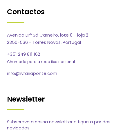
Contactos
Avenida Drº Sá Carneiro, lote 8 - loja 2
2350-536 - Torres Novas, Portugal
+351 249 811 162
Chamada para a rede fixa nacional
info@livrariaponte.com
Newsletter
Subscreva a nossa newsletter e fique a par das
novidades.