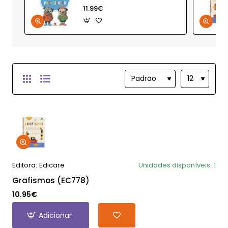
11.99€
Editora:
Edicare
Unidades disponíveis:
1
Grafismos (EC778)
10.95€
Adicionar