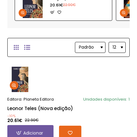
20.61€
22.90€
Editora:
Planeta Editora
Unidades disponíveis:
1
Leonor Teles (Nova edição)
-10%
20.61€
22.90€
Adicionar