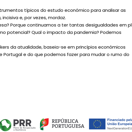
 instrumentos típicos do estudo económico para analisar as
incisiva e, por vezes, mordaz.
sa? Porque continuamos a ter tantas desigualdades em p
ximo potencial? Qual o impacto da pandemia? Podemos
makers da atualidade, baseia-se em princípios económicos
de Portugal e do que podemos fazer para mudar o rumo do