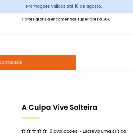
Promoções válidas até 10 de agosto
.
Portes grátis a encomendas superiores a 50€
Contactos
A Culpa Vive Solteira
0 avaliações
•
Escreva uma crítica