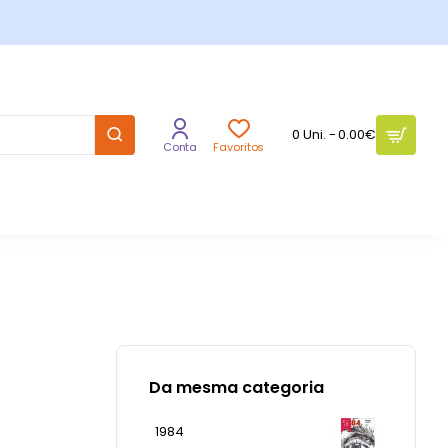
0 Uni. - 0.00€
Conta
Favoritos
Da mesma categoria
1984