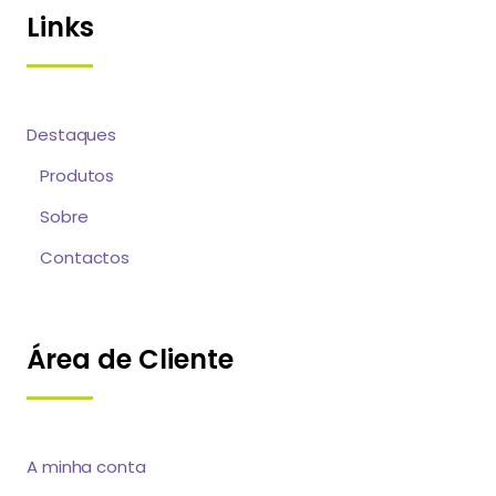
Links
Destaques
Produtos
Sobre
Contactos
Área de Cliente
A minha conta