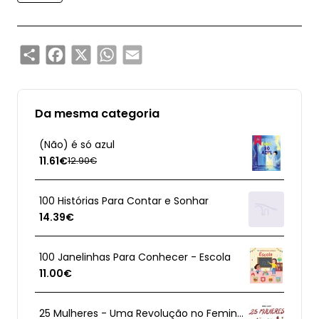
Share
Facebook
X
WhatsApp
Email
Da mesma categoria
(Não) é só azul
11.61€
12.90€
100 Histórias Para Contar e Sonhar
14.39€
100 Janelinhas Para Conhecer - Escola
11.00€
25 Mulheres - Uma Revolução no Feminino