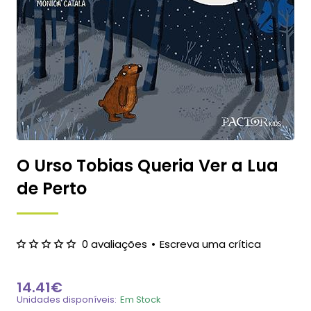
O Urso Tobias Queria Ver a Lua
de Perto
0 avaliações
•
Escreva uma crítica
14.41€
Unidades disponíveis:
Em Stock