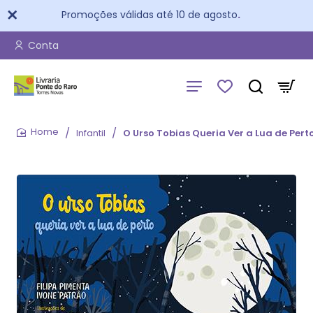
Promoções válidas até 10 de agosto
.
Conta
Infantil
O Urso Tobias Queria Ver a Lua de Pert
home