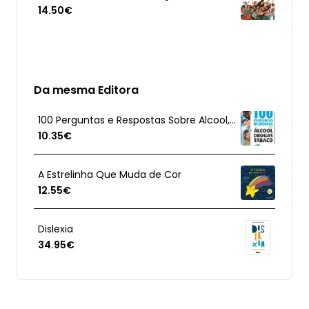
14.50€
Da mesma Editora
100 Perguntas e Respostas Sobre Alcool, Drogas e Tabaco
10.35€
A Estrelinha Que Muda de Cor
12.55€
Dislexia
34.95€