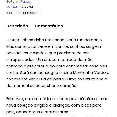
Editora:
Pactor
Modelo:
219934
ISBN:
9789896931193
Descrição
Comentários
O Urso Tobias tinha um sonho: ver a Lua de perto.
Mas como acontece em tantos sonhos, surgem
obstáculos e medos, que precisam de ser
ultrapassados. Um dia, com a ajuda da mãe,
começa a preparar tudo para concretizar esse seu
sonho. Será que consegue subir à Montanha Verde e
finalmente ver a Lua de perto? Uma aventura cheia
de momentos de encher o coração!
Este livro, cuja temática é ser capaz, dá início a uma
nova coleção dirigida a crianças, com dicas para
pais, educadores e professores.