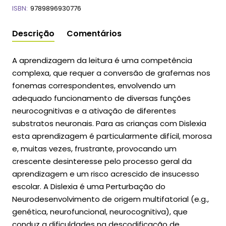
ISBN:
9789896930776
Descrição
Comentários
A aprendizagem da leitura é uma competência
complexa, que requer a conversão de grafemas nos
fonemas correspondentes, envolvendo um
adequado funcionamento de diversas funções
neurocognitivas e a ativação de diferentes
substratos neuronais. Para as crianças com Dislexia
esta aprendizagem é particularmente difícil, morosa
e, muitas vezes, frustrante, provocando um
crescente desinteresse pelo processo geral da
aprendizagem e um risco acrescido de insucesso
escolar. A Dislexia é uma Perturbação do
Neurodesenvolvimento de origem multifatorial (e.g.,
genética, neurofuncional, neurocognitiva), que
conduz a dificuldades na descodificação de