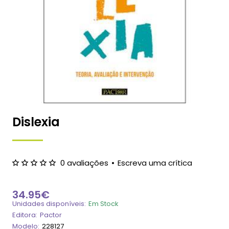
Dislexia
0 avaliações
•
Escreva uma crítica
34.95€
Unidades disponíveis:
Em Stock
Editora:
Pactor
Modelo:
228127