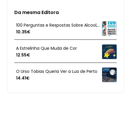
Da mesma Editora
100 Perguntas e Respostas Sobre Alcool, Drogas e Tabaco
10.35€
A Estrelinha Que Muda de Cor
12.55€
O Urso Tobias Queria Ver a Lua de Perto
14.41€