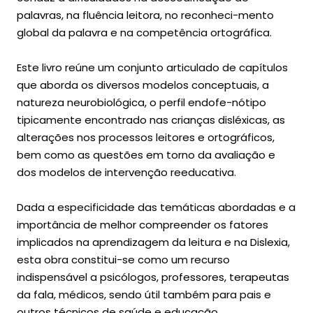
palavras, na fluência leitora, no reconheci-mento
global da palavra e na competência ortográfica.
Este livro reúne um conjunto articulado de capítulos
que aborda os diversos modelos conceptuais, a
natureza neurobiológica, o perfil endofe-nótipo
tipicamente encontrado nas crianças disléxicas, as
alterações nos processos leitores e ortográficos,
bem como as questões em torno da avaliação e
dos modelos de intervenção reeducativa.
Dada a especificidade das temáticas abordadas e a
importância de melhor compreender os fatores
implicados na aprendizagem da leitura e na Dislexia,
esta obra constitui-se como um recurso
indispensável a psicólogos, professores, terapeutas
da fala, médicos, sendo útil também para pais e
outros técnicos de saúde e educação.