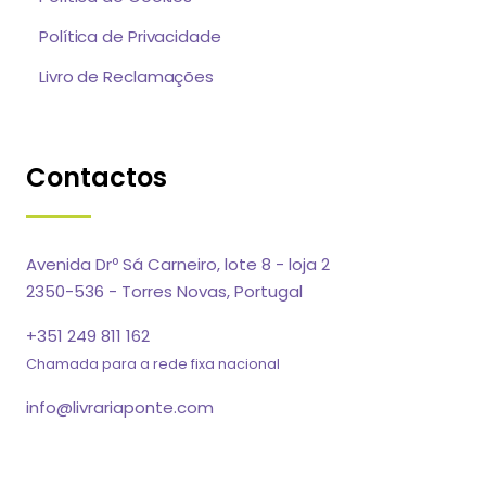
Política de Privacidade
Livro de Reclamações
Contactos
Avenida Drº Sá Carneiro, lote 8 - loja 2
2350-536 - Torres Novas, Portugal
+351 249 811 162
Chamada para a rede fixa nacional
info@livrariaponte.com