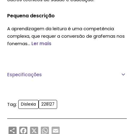
Pequena descrição
A aprendizagem da leitura é uma competência
complexa, que requer a conversão de grafemas nos
fonemas...
Ler mais
Especificações
Tag:
Dislexia
228127
Share
Facebook
X
WhatsApp
Email