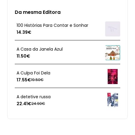
Da mesma Editora
100 Histórias Para Contar e Sonhar
14.39€
A Casa da Janela Azul
11.50€
A Culpa Foi Dela
17.55€
19.50€
A detetive russa
22.41€
24.90€