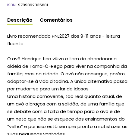
ISBN:
9789892335681
Descrição
Comentários
Livro recomendado PNL2027 dos 9-11 anos - leitura
fluente
O avô Henrique fica viúvo e tem de abandonar a
aldeia de Torna-Ó-Rego para viver na companhia da
família, mas na cidade. O avô não consegue, porém,
adaptar-se à vida citadina. A única alternativa passa
por mudar-se para um lar de idosos.
Uma história comovente, tão real quanto atual, de
um avô a braços com a solidão, de uma família que
se debate com a falta de tempo para o avô e de
um neto que não se esquece dos ensinamentos do
“velho” e por isso está sempre pronto a satisfazer as
suas pequenas vontades.