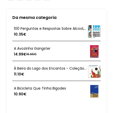
Da mesma categoria
100 Perguntas e Respostas Sobre Alcool, Drogas e Tabaco
10.35€
A Avozinha Gangster
14.99€
16.65€
À Beira do Lago dos Encantos - Coleção Educação Literária
11.10€
A Bicicleta Que Tinha Bigodes
10.90€