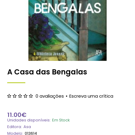
A Casa das Bengalas
0 avaliações
•
Escreva uma crítica
11.00€
Unidades disponíveis:
Em Stock
Editora:
Asa
Modelo:
013614