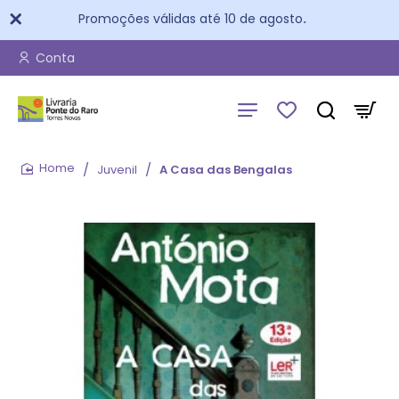
Promoções válidas até 10 de agosto
.
Conta
Juvenil
A Casa das Bengalas
home