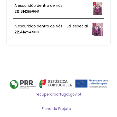
A escuridão dentro de nós
20.61€
22.90€
A escuridão dentro de Nós - Ed. especial
22.41€
24.90€
recuperarportugal.gov.pt
Ficha do Projeto