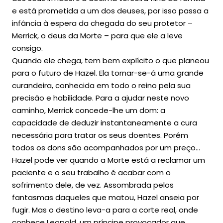
e está prometida a um dos deuses, por isso passa a
infância à espera da chegada do seu protetor –
Merrick, o deus da Morte – para que ele a leve
consigo.
Quando ele chega, tem bem explícito o que planeou
para o futuro de Hazel. Ela tornar-se-á uma grande
curandeira, conhecida em todo o reino pela sua
precisão e habilidade. Para a ajudar neste novo
caminho, Merrick concede-lhe um dom: a
capacidade de deduzir instantaneamente a cura
necessária para tratar os seus doentes. Porém
todos os dons são acompanhados por um preço…
Hazel pode ver quando a Morte está a reclamar um
paciente e o seu trabalho é acabar com o
sofrimento dele, de vez. Assombrada pelos
fantasmas daqueles que matou, Hazel anseia por
fugir. Mas o destino leva-a para a corte real, onde
conhece Leopold, um príncipe provocador que