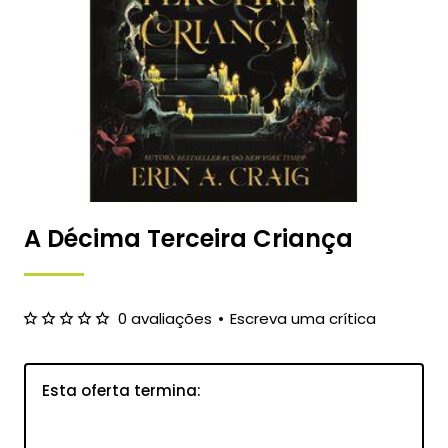
A Décima Terceira Criança
0 avaliações
•
Escreva uma crítica
Esta oferta termina:
145
09
06
54