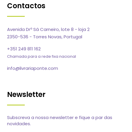
Contactos
Avenida Drº Sá Carneiro, lote 8 - loja 2
2350-536 - Torres Novas, Portugal
+351 249 811 162
Chamada para a rede fixa nacional
info@livrariaponte.com
Newsletter
Subscreva a nossa newsletter e fique a par das
novidades.