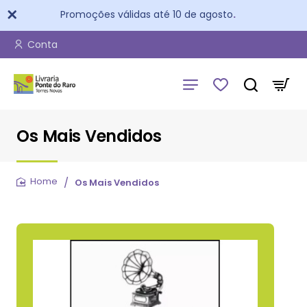
Promoções válidas até 10 de agosto
.
Conta
Os Mais Vendidos
Os Mais Vendidos
home