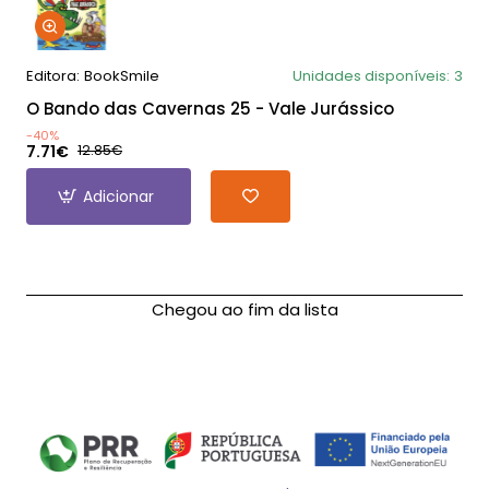
Editora:
BookSmile
Unidades disponíveis:
3
O Bando das Cavernas 25 - Vale Jurássico
-40%
7.71€
12.85€
Adicionar
Chegou ao fim da lista