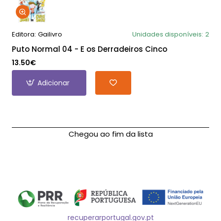
Editora:
Gailivro
Unidades disponíveis:
2
Puto Normal 04 - E os Derradeiros Cinco
13.50€
Adicionar
Chegou ao fim da lista
recuperarportugal.gov.pt