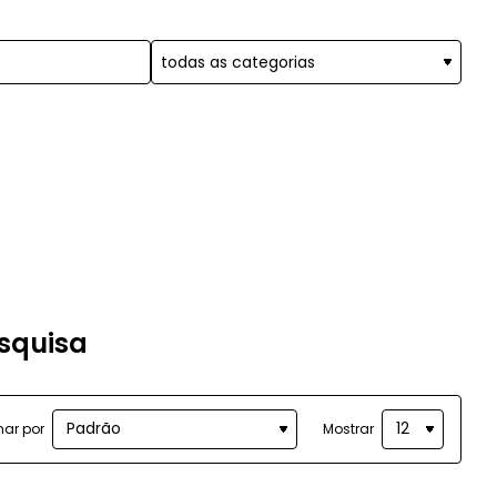
esquisa
nar por
Mostrar