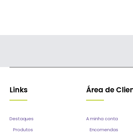
Links
Área de Clie
Destaques
A minha conta
Produtos
Encomendas