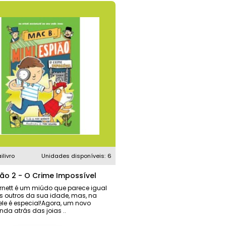
ilivro
Unidades disponíveis:
6
ião 2 - O Crime Impossível
nett é um miúdo que parece igual
s outros da sua idade, mas, na
ele é especial!Agora, um novo
nda atrás das joias ..