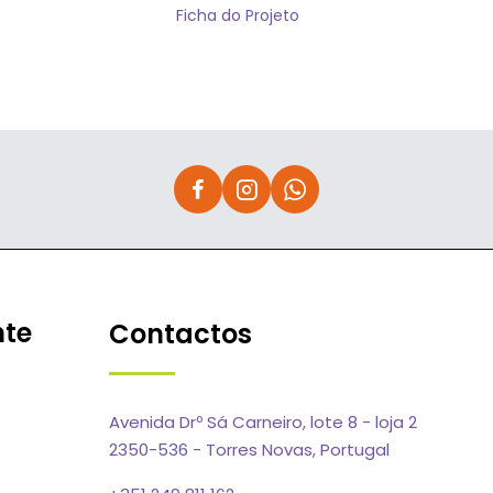
Ficha do Projeto
nte
Contactos
Avenida Drº Sá Carneiro, lote 8 - loja 2
2350-536 - Torres Novas, Portugal