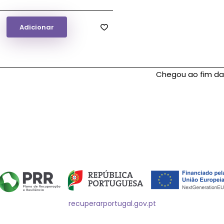
Adicionar
Chegou ao fim da 
el
recuperarportugal.gov.pt