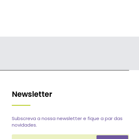
Newsletter
Subscreva a nossa newsletter e fique a par das
novidades.
Insere