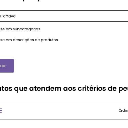
se em subcategorias
se em descrições de produtos
rar
tos que atendem aos critérios de p
Orde