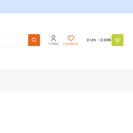
0 Uni. - 0.00€
Conta
Favoritos